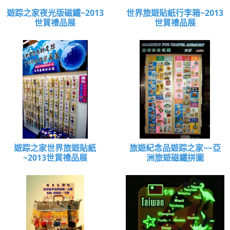
遊踪之家夜光版磁鐵~2013
世界旅遊貼紙行李箱~2013
世貿禮品展
世貿禮品展
遊踪之家世界旅遊貼紙
旅遊紀念品遊踪之家~~亞
~2013世貿禮品展
洲旅遊磁鐵拼圖