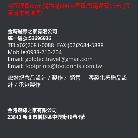
宅配運費85元.購物滿600免運費.郵局運費65元 (限
臺灣本島地區)
金時遊踪之家有限公司
統一編號:53696936
TEL:(02)2681-0088 FAX:(02)2684-5888
Mobile:0933-210-204
Email:
goldtec.travel@gmail.com
Email:
footprints@footprints.com.tw
旅遊紀念品設計 / 製作 / 銷售 客製化禮贈品設
計 / 承包製作
金時遊踪之家有限公司
23843 新北市樹林區中興街19巷4號