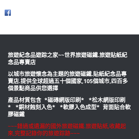
旅遊紀念品遊踪之家~~世界旅遊磁鐵.旅遊貼紙紀
念品專賣店
以城市旅遊懷念為主題的旅遊磁鐵.貼紙紀念品專
賣店.提供全球超過五十個國家,105個城市,四百多
個景點商品供您選擇
產品材質包含 *磁磚網版印刷* *松木網版印刷
* *銅材蝕刻入色* *軟膠入色成型* 背面貼合軟
膠磁鐵
~~~錯過或遺漏的國外旅遊磁鐵.旅遊貼紙,收藏起
來,完整記錄你的旅遊踪跡~~~