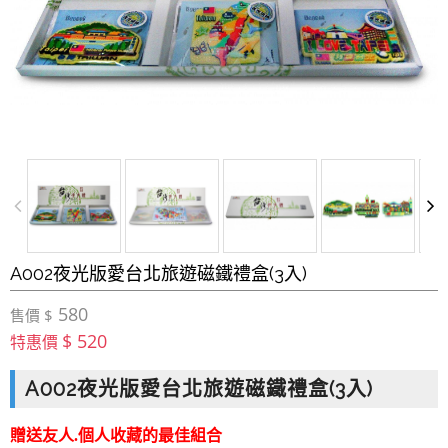
A002夜光版愛台北旅遊磁鐵禮盒(3入)
580
售價 $
$ 520
特惠價
A002夜光版愛台北旅遊磁鐵禮盒(3入)
贈送友人.個人收藏的最佳組合