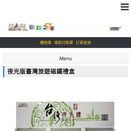
購物車
填寫付款單
訂單查詢
Menu
夜光版臺灣旅遊磁鐵禮盒