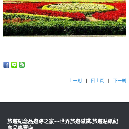
上一則
|
回上頁
|
下一則
旅遊紀念品遊踪之家~~世界旅遊磁鐵.旅遊貼紙紀
念品專賣店