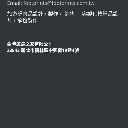
Email:
footprints@footprints.com.tw
旅遊紀念品設計 / 製作 / 銷售 客製化禮贈品設
計 / 承包製作
金時遊踪之家有限公司
23843 新北市樹林區中興街19巷4號