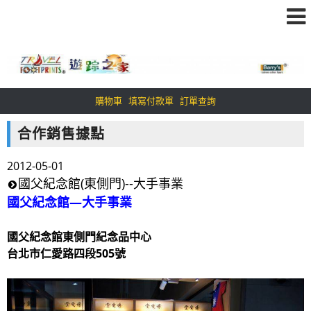
購物車
填寫付款單
訂單查詢
合作銷售據點
2012-05-01
國父紀念館(東側門)--大手事業
國父紀念館—大手事業
國父紀念館東側門紀念品中心
台北市仁愛路四段505號